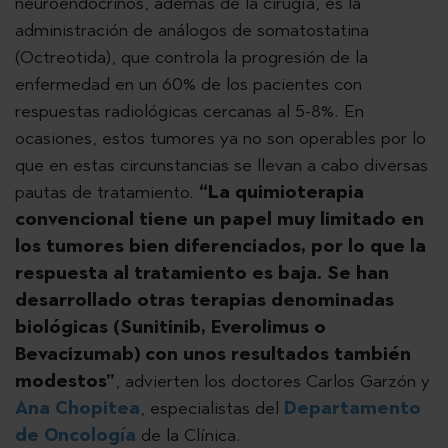
neuroendocrinos, además de la cirugía, es la
administración de análogos de somatostatina
(Octreotida), que controla la progresión de la
enfermedad en un 60% de los pacientes con
respuestas radiológicas cercanas al 5-8%. En
ocasiones, estos tumores ya no son operables por lo
que en estas circunstancias se llevan a cabo diversas
pautas de tratamiento.
“La quimioterapia
convencional tiene un papel muy limitado en
los tumores bien diferenciados, por lo que la
respuesta al tratamiento es baja. Se han
desarrollado otras terapias denominadas
biológicas (Sunitinib, Everolimus o
Bevacizumab) con unos resultados también
modestos”
, advierten los doctores Carlos Garzón y
Ana Chopitea
, especialistas del
Departamento
de Oncología
de la Clínica.