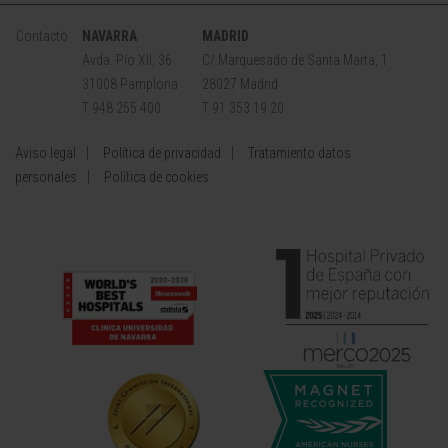
Contacto
NAVARRA
MADRID
Avda. Pío XII, 36
C/ Marquesado de Santa Marta, 1
31008 Pamplona
28027 Madrid
T 948 255 400
T 91 353 19 20
Aviso legal
Política de privacidad
Tratamiento datos
personales
Política de cookies