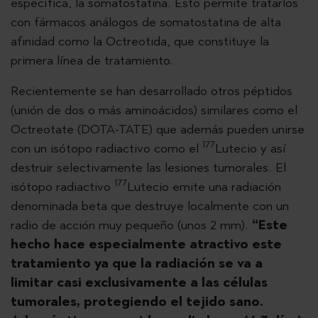
específica, la somatostatina. Esto permite tratarlos
con fármacos análogos de somatostatina de alta
afinidad como la Octreotida, que constituye la
primera línea de tratamiento.
Recientemente se han desarrollado otros péptidos
(unión de dos o más aminoácidos) similares como el
Octreotate (DOTA-TATE) que además pueden unirse
177
con un isótopo radiactivo como el
Lutecio y así
destruir selectivamente las lesiones tumorales. El
177
isótopo radiactivo
Lutecio emite una radiación
denominada beta que destruye localmente con un
radio de acción muy pequeño (unos 2 mm).
“Este
hecho hace especialmente atractivo este
tratamiento ya que la radiación se va a
limitar casi exclusivamente a las células
tumorales, protegiendo el tejido sano.