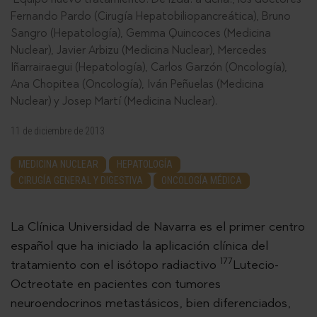
Fernando Pardo (Cirugía Hepatobiliopancreática), Bruno
Sangro (Hepatología), Gemma Quincoces (Medicina
Nuclear), Javier Arbizu (Medicina Nuclear), Mercedes
Iñarrairaegui (Hepatología), Carlos Garzón (Oncología),
Ana Chopitea (Oncología), Iván Peñuelas (Medicina
Nuclear) y Josep Martí (Medicina Nuclear).
11 de diciembre de 2013
MEDICINA NUCLEAR
HEPATOLOGÍA
CIRUGÍA GENERAL Y DIGESTIVA
ONCOLOGÍA MÉDICA
La Clínica Universidad de Navarra es el primer centro
español que ha iniciado la aplicación clínica del
177
tratamiento con el isótopo radiactivo
Lutecio-
Octreotate en pacientes con tumores
neuroendocrinos metastásicos, bien diferenciados,