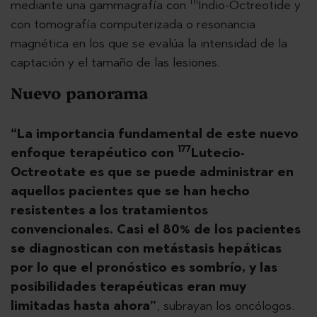
111
mediante una gammagrafía con
Indio-Octreotide y
con tomografía computerizada o resonancia
magnética en los que se evalúa la intensidad de la
captación y el tamaño de las lesiones.
Nuevo panorama
“La importancia fundamental de este nuevo
177
enfoque terapéutico con
Lutecio-
Octreotate es que se puede administrar en
aquellos pacientes que se han hecho
resistentes a los tratamientos
convencionales. Casi el 80% de los pacientes
se diagnostican con metástasis hepáticas
por lo que el pronóstico es sombrío, y las
posibilidades terapéuticas eran muy
limitadas hasta ahora”
, subrayan los oncólogos.