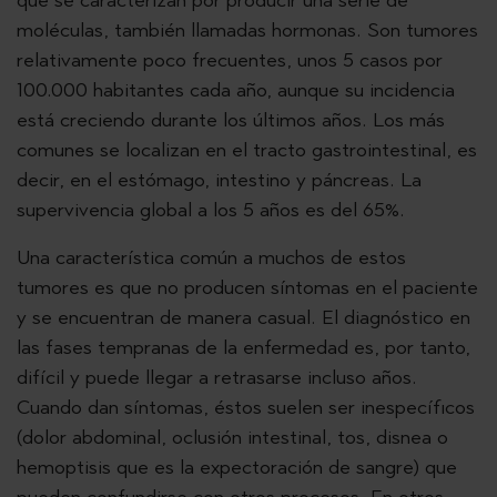
moléculas, también llamadas hormonas. Son tumores
relativamente poco frecuentes, unos 5 casos por
100.000 habitantes cada año, aunque su incidencia
está creciendo durante los últimos años. Los más
comunes se localizan en el tracto gastrointestinal, es
decir, en el estómago, intestino y páncreas. La
supervivencia global a los 5 años es del 65%.
Una característica común a muchos de estos
tumores es que no producen síntomas en el paciente
y se encuentran de manera casual. El diagnóstico en
las fases tempranas de la enfermedad es, por tanto,
difícil y puede llegar a retrasarse incluso años.
Cuando dan síntomas, éstos suelen ser inespecíficos
(dolor abdominal, oclusión intestinal, tos, disnea o
hemoptisis que es la expectoración de sangre) que
pueden confundirse con otros procesos. En otros