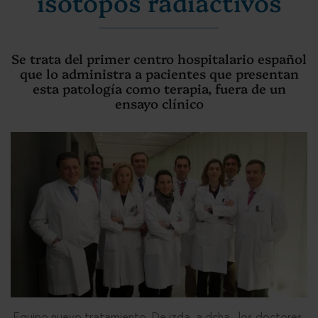
isótopos radiactivos
Se trata del primer centro hospitalario español
que lo administra a pacientes que presentan
esta patología como terapia, fuera de un
ensayo clínico
Equipo nuevo tratamiento. De izda. a dcha., los doctores