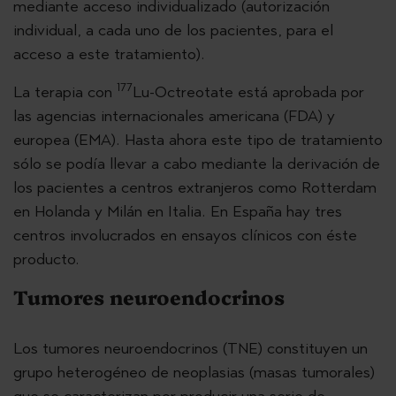
mediante acceso individualizado (autorización
individual, a cada uno de los pacientes, para el
acceso a este tratamiento).
177
La terapia con
Lu-Octreotate está aprobada por
las agencias internacionales americana (FDA) y
europea (EMA). Hasta ahora este tipo de tratamiento
sólo se podía llevar a cabo mediante la derivación de
los pacientes a centros extranjeros como Rotterdam
en Holanda y Milán en Italia. En España hay tres
centros involucrados en ensayos clínicos con éste
producto.
Tumores neuroendocrinos
Los tumores neuroendocrinos (TNE) constituyen un
grupo heterogéneo de neoplasias (masas tumorales)
que se caracterizan por producir una serie de