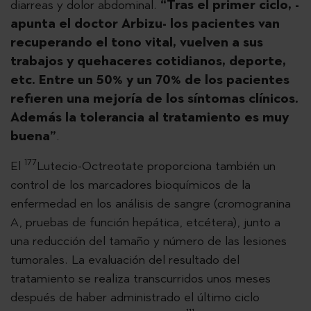
diarreas y dolor abdominal.
“Tras el primer ciclo, -
apunta el doctor Arbizu- los pacientes van
recuperando el tono vital, vuelven a sus
trabajos y quehaceres cotidianos, deporte,
etc. Entre un 50% y un 70% de los pacientes
refieren una mejoría de los síntomas clínicos.
Además la tolerancia al tratamiento es muy
buena”
.
177
El
Lutecio-Octreotate proporciona también un
control de los marcadores bioquímicos de la
enfermedad en los análisis de sangre (cromogranina
A, pruebas de función hepática, etcétera), junto a
una reducción del tamaño y número de las lesiones
tumorales. La evaluación del resultado del
tratamiento se realiza transcurridos unos meses
después de haber administrado el último ciclo