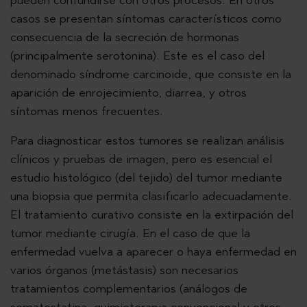
casos se presentan síntomas característicos como
consecuencia de la secreción de hormonas
(principalmente serotonina). Este es el caso del
denominado síndrome carcinoide, que consiste en la
aparición de enrojecimiento, diarrea, y otros
síntomas menos frecuentes.
Para diagnosticar estos tumores se realizan análisis
clínicos y pruebas de imagen, pero es esencial el
estudio histológico (del tejido) del tumor mediante
una biopsia que permita clasificarlo adecuadamente.
El tratamiento curativo consiste en la extirpación del
tumor mediante cirugía. En el caso de que la
enfermedad vuelva a aparecer o haya enfermedad en
varios órganos (metástasis) son necesarios
tratamientos complementarios (análogos de
somatostatina, quimioterapia convencional y otros