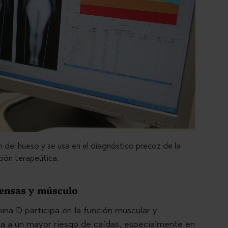
 del hueso y se usa en el diagnóstico precoz de la
ción terapeútica.
fensas y músculo
ina D participa en la función muscular y
cia a un mayor riesgo de caídas, especialmente en