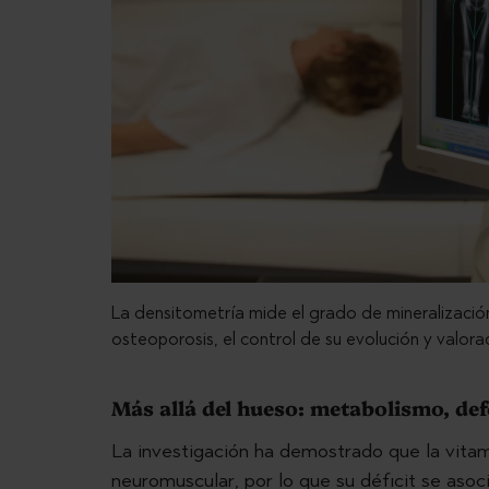
La densitometría mide el grado de mineralización
osteoporosis, el control de su evolución y valora
Más allá del hueso: metabolismo, de
La investigación ha demostrado que la vitam
neuromuscular, por lo que su déficit se aso