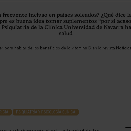
n frecuente incluso en países soleados? ¿Qué dice l
re es buena idea tomar suplementos “por si acaso
 Psiquiatría de la Clínica Universidad de Navarra h
salud
RICIA
PSIQUIATRÍA Y PSICOLOGÍA CLÍNICA
asi exclusivamente al sol y a la salud de los