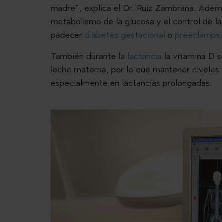
madre”, explica el Dr. Ruiz Zambrana. Ademá
metabolismo de la glucosa y el control de la t
padecer
diabetes gestacional
o
preeclamps
También durante la
lactancia
la vitamina D s
leche materna, por lo que mantener niveles
especialmente en lactancias prolongadas.