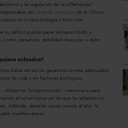
bolismo y la regulación de la inflamación”,
 responsable del
Área de Nutrición
de la Clínica
ialista en Endocrinología y Nutrición.
ué su déficit puede pasar desapercibido o
, como cansancio, debilidad muscular o dolor
 países soleados?
uchas horas de sol no garantiza niveles adecuados
bitos de vida y en factores biológicos.
s, utilizamos fotoprotección —necesaria para
rnos al sol en horas en las que la radiación no
ánea. Además, durante varios meses al año, la
itudes mediterráneas.