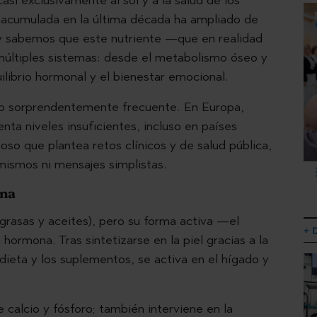
a acumulada en la última década ha ampliado de
oy sabemos que este nutriente —que en realidad
ltiples sistemas: desde el metabolismo óseo y
uilibrio hormonal y el bienestar emocional.
ndo sorprendentemente frecuente. En Europa,
ta niveles insuficientes, incluso en países
o que plantea retos clínicos y de salud pública,
rmismos ni mensajes simplistas.
ona
 grasas y aceites), pero su forma activa —el
+ 
ormona. Tras sintetizarse en la piel gracias a la
 dieta y los suplementos, se activa en el hígado y
 calcio y fósforo; también interviene en la