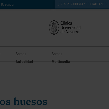
¿ERES PERIODISTA? CONTÁCTANOS
s
Somos
Somos
Actualidad
Multimedia
 los huesos