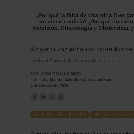
¿Por qué la falta de vitamina D es ta
conviene medirla? ¿Por qué no siemp
Nutrición, Ginecología y Obstetricia, y
Los beneficios de la vitamina D en el día a día.
Texto:
María Marcos Graziati
Fotografía:
Manuel Castells y José Juan Rico
4 de febrero de 2026
ENDOCRINOLOGÍA Y NUTRICIÓN
GINECOLOGÍA Y OBSTET
Durante años, la vitamina D se ha asociado c