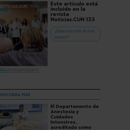
Este artículo está
incluido en la
revista
Noticias.CUN 133
¿Quiere leer más de este
número?
DESCUBRA MÁS
El Departamento de
Anestesia y
Cuidados
Intensivos,
acreditado como