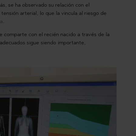
s, se ha observado su relación con el
ensión arterial, lo que la vincula al riesgo de
ia
.
e comparte con el recién nacido a través de la
 adecuados sigue siendo importante,