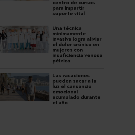
centro de cursos
para impartir
soporte vital
Una técnica
mínimamente
invasiva logra aliviar
el dolor crónico en
mujeres con
insuficiencia venosa
pélvica
Las vacaciones
pueden sacar a la
luz el cansancio
emocional
acumulado durante
el año