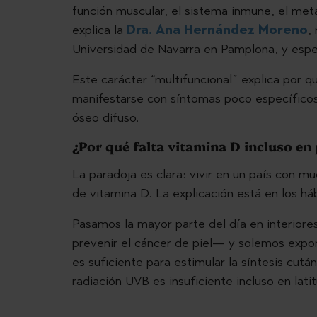
función muscular, el sistema inmune, el meta
explica la
Dra. Ana Hernández Moreno
,
Universidad de Navarra en Pamplona, y espec
Este carácter “multifuncional” explica por q
manifestarse con síntomas poco específicos
óseo difuso.
¿Por qué falta vitamina D incluso en
La paradoja es clara: vivir en un país con m
de vitamina D. La explicación está en los há
Pasamos la mayor parte del día en interiore
prevenir el cáncer de piel— y solemos expone
es suficiente para estimular la síntesis cut
radiación UVB es insuficiente incluso en lat