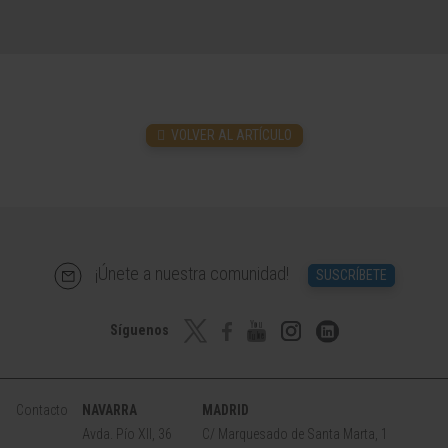
VOLVER AL ARTÍCULO
¡Únete a nuestra comunidad!
SUSCRÍBETE
Síguenos
Contacto
NAVARRA
MADRID
Avda. Pío XII, 36
C/ Marquesado de Santa Marta, 1