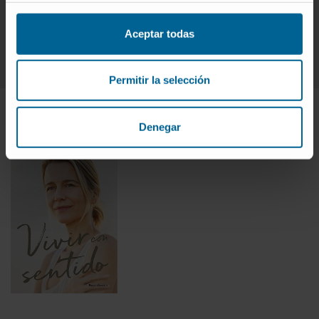
la muerte de un hijo. El autor desnuda su alma para
Aceptar todas
transformar el dolor en sabiduría compartida.
Permitir la selección
Denegar