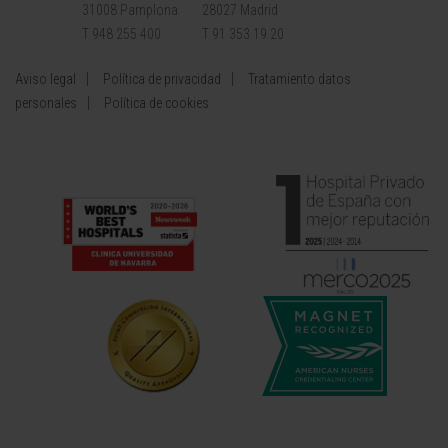
31008 Pamplona
28027 Madrid
T 948 255 400
T 91 353 19 20
Aviso legal
Política de privacidad
Tratamiento datos
personales
Política de cookies