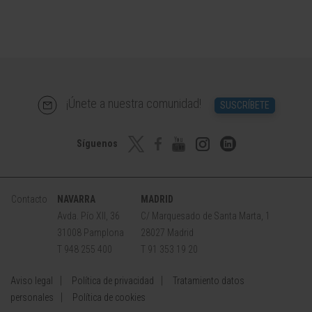
¡Únete a nuestra comunidad!
SUSCRÍBETE
Síguenos
Contacto
NAVARRA
MADRID
Avda. Pío XII, 36
C/ Marquesado de Santa Marta, 1
31008 Pamplona
28027 Madrid
T 948 255 400
T 91 353 19 20
Aviso legal
Política de privacidad
Tratamiento datos
personales
Política de cookies