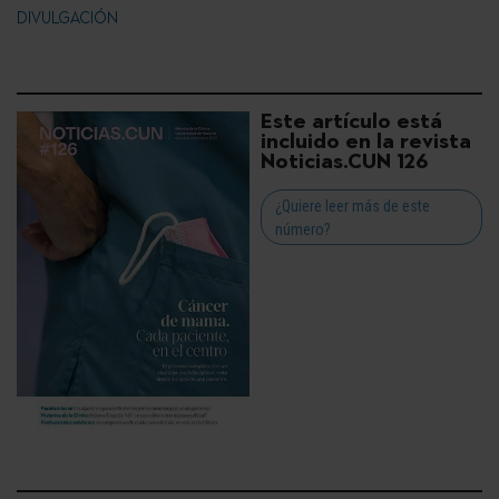
DIVULGACIÓN
Este artículo está
incluido en la revista
Noticias.CUN 126
¿Quiere leer más de este
número?