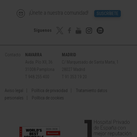
¡Únete a nuestra comunidad!
SUSCRÍBETE
Síguenos
Contacto
NAVARRA
MADRID
Avda. Pío XII, 36
C/ Marquesado de Santa Marta, 1
31008 Pamplona
28027 Madrid
T 948 255 400
T 91 353 19 20
Aviso legal
Política de privacidad
Tratamiento datos
personales
Política de cookies