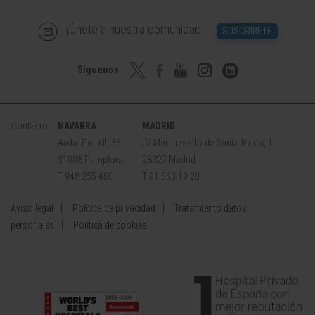
¡Únete a nuestra comunidad!
SUSCRÍBETE
Síguenos
Contacto
NAVARRA
MADRID
Avda. Pío XII, 36
C/ Marquesado de Santa Marta, 1
31008 Pamplona
28027 Madrid
T 948 255 400
T 91 353 19 20
Aviso legal
Política de privacidad
Tratamiento datos
personales
Política de cookies