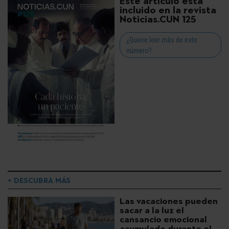
Este artículo está
incluido en la revista
Noticias.CUN 125
¿Quiere leer más de este
número?
+ DESCUBRA MÁS
Las vacaciones pueden
sacar a la luz el
cansancio emocional
acumulado durante el