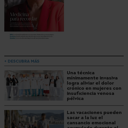
+ DESCUBRA MÁS
Una técnica
mínimamente invasiva
logra aliviar el dolor
crónico en mujeres con
insuficiencia venosa
pélvica
Las vacaciones pueden
sacar a la luz el
cansancio emocional
acumulado durante el