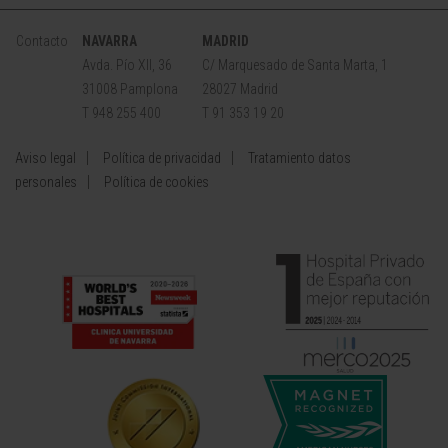
Contacto
NAVARRA
MADRID
Avda. Pío XII, 36
C/ Marquesado de Santa Marta, 1
31008 Pamplona
28027 Madrid
T 948 255 400
T 91 353 19 20
Aviso legal
Política de privacidad
Tratamiento datos
personales
Política de cookies