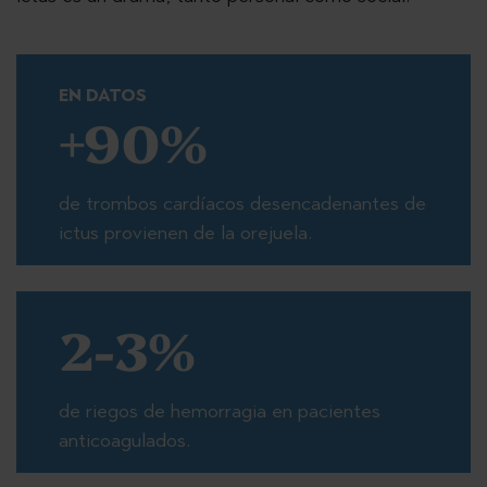
EN DATOS
+90%
de trombos cardíacos desencadenantes de
ictus provienen de la orejuela.
2-3%
de riegos de hemorragia en pacientes
anticoagulados.