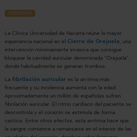
CARDIOLOGÍA
La Clínica Universidad de Navarra reúne la mayor
experiencia nacional en el
Cierre de Orejuela
, una
intervención mínimamente invasiva que consigue
bloquear la cavidad auricular denominada “Orejuela”,
donde habitualmente se generan trombos.
La
fibrilación auricular
es la arritmia más
frecuente y su incidencia aumenta con la edad.
Aproximadamente un millón de españoles sufren
fibrilación auricular. El ritmo cardíaco del paciente se
descontrola y el corazón se estimula de forma
caótica. Entre otros efectos, esta arritmia hace que
la sangre comience a remansarse en el interior de las