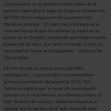
cada persona, es un apéndice embrionario de la
aurícula izquierda y el lugar en el que se forman más
del 90% de los coágulos en los pacientes con
fibrilación auricular. “El Cierre de la Orejuela es la
intervención en la que se implanta un tapón en la
puerta de la Orejuela, impidiendo que ningún trombo
pueda salir de ella y, por tanto, evitando el ictus sin
necesidad de tomar anticoagulantes”, explica el Dr.
García Bolao.
La intervención se realiza en un quirófano
endovascular, y cursa sin dolor ni incomodidad
gracias a la sedación del paciente. El Dr. Ruiz
Salmerón explica que “a través de una pequeña
punción en la vena femoral, accedemos primero al
lado derecho del corazón, debiendo atravesar el
tabique que lo separa con el lado izquierdo para