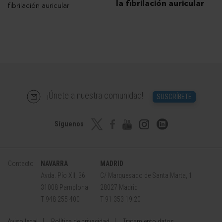
la fibrilación auricular
¡Únete a nuestra comunidad!
SUSCRÍBETE
Síguenos
Contacto
NAVARRA
MADRID
Avda. Pío XII, 36
C/ Marquesado de Santa Marta, 1
31008 Pamplona
28027 Madrid
T 948 255 400
T 91 353 19 20
Aviso legal
Política de privacidad
Tratamiento datos