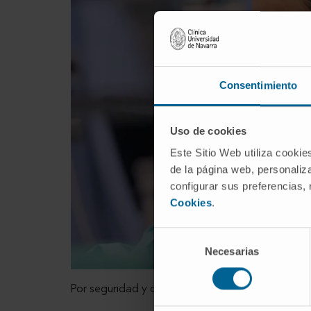
Consentimiento
Uso de cookies
Este Sitio Web utiliza cookie
de la página web, personaliza
configurar sus preferencias,
Cookies
.
Selección
Necesarias
de
consentimiento
Por seguridad y confort se lleva a cabo con una s