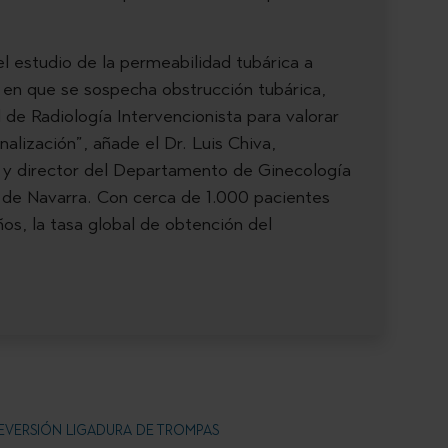
 el estudio de la permeabilidad tubárica a
s en que se sospecha obstrucción tubárica,
 de Radiología Intervencionista para valorar
nalización”, añade el Dr. Luis Chiva,
d y director del Departamento de Ginecología
d de Navarra. Con cerca de 1.000 pacientes
ños, la tasa global de obtención del
EVERSIÓN LIGADURA DE TROMPAS