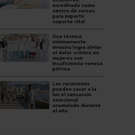
acreditado como
centro de cursos
para impartir
soporte vital
Una técnica
mínimamente
invasiva logra aliviar
el dolor crónico en
mujeres con
insuficiencia venosa
pélvica
Las vacaciones
pueden sacar a la
luz el cansancio
emocional
acumulado durante
el año