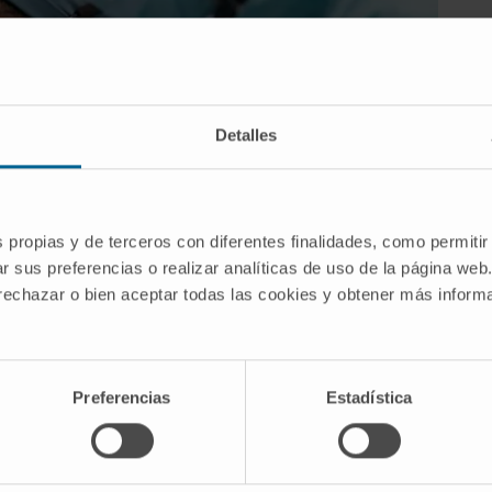
Detalles
s propias y de terceros con diferentes finalidades, como permitir
r sus preferencias o realizar analíticas de uso de la página web
 rechazar o bien aceptar todas las cookies y obtener más infor
Preferencias
Estadística
edación similar a la de una colonoscopia.