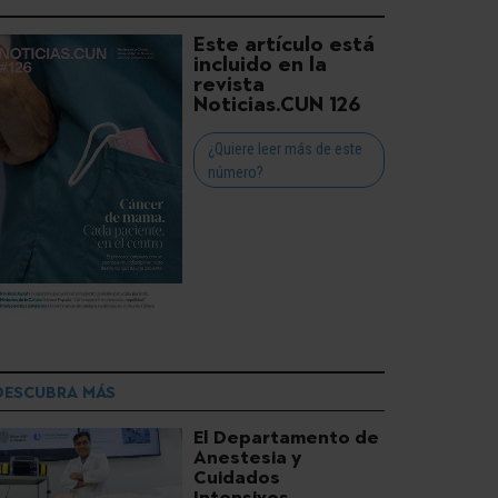
Este artículo está
incluido en la
revista
Noticias.CUN 126
¿Quiere leer más de este
número?
DESCUBRA MÁS
El Departamento de
Anestesia y
Cuidados
Intensivos,