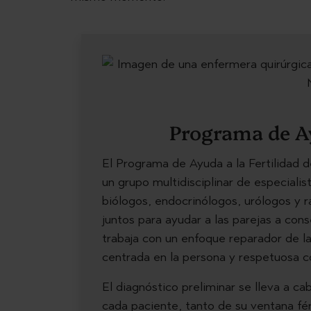
Programa de Ay
El Programa de Ayuda a la Fertilidad 
un grupo multidisciplinar de especiali
biólogos, endocrinólogos, urólogos y r
juntos para ayudar a las parejas a con
trabaja con un enfoque reparador de l
centrada en la persona y respetuosa c
El diagnóstico preliminar se lleva a c
cada paciente, tanto de su ventana fé