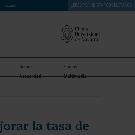
¿ERES PERIODISTA? CONTÁCTANOS
s
Somos
Somos
Actualidad
Multimedia
jorar la tasa de