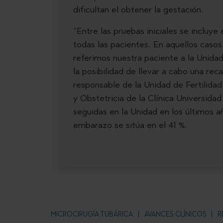
dificultan el obtener la gestación.
“Entre las pruebas iniciales se incluye
todas las pacientes. En aquellos caso
referimos nuestra paciente a la Unidad
la posibilidad de llevar a cabo una reca
responsable de la Unidad de Fertilida
y Obstetricia de la Clínica Universida
seguidas en la Unidad en los últimos a
embarazo se sitúa en el 41 %.
MICROCIRUGÍA TUBÁRICA
AVANCES CLÍNICOS
R