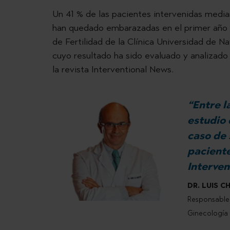
Un 41 % de las pacientes intervenidas media
han quedado embarazadas en el primer año tr
de Fertilidad de la Clínica Universidad de N
cuyo resultado ha sido evaluado y analizado 
la revista Interventional News.
“Entre l
estudio 
caso de 
paciente
Interven
DR. LUIS C
Responsable 
Ginecología y