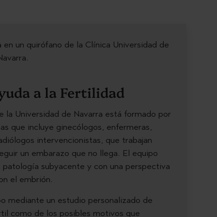
uda a la Fertilidad
de la Universidad de Navarra está formado por
stas que incluye ginecólogos, enfermeras,
adiólogos intervencionistas, que trabajan
seguir un embarazo que no llega. El equipo
a patología subyacente y con una perspectiva
on el embrión.
abo mediante un estudio personalizado de
rtil como de los posibles motivos que