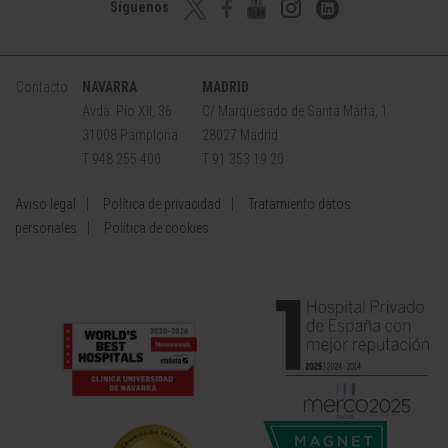
Síguenos
Contacto
NAVARRA
MADRID
Avda. Pío XII, 36
C/ Marquesado de Santa Marta, 1
31008 Pamplona
28027 Madrid
T 948 255 400
T 91 353 19 20
Aviso legal
Política de privacidad
Tratamiento datos
personales
Política de cookies