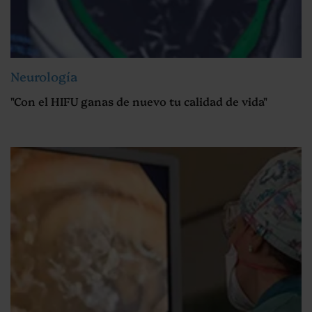
Neurología
"Con el HIFU ganas de nuevo tu calidad de vida"