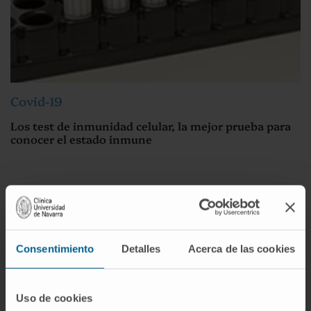
Covid-19
Los test de inmunidad celular, la mejor prueba para
conocer el estado inmune
Consentimiento
Detalles
Acerca de las cookies
Uso de cookies