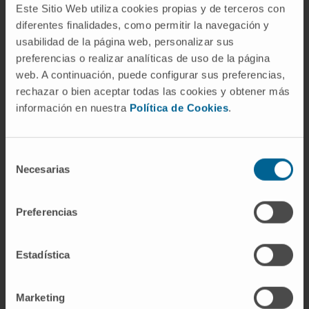
Este Sitio Web utiliza cookies propias y de terceros con
diferentes finalidades, como permitir la navegación y
usabilidad de la página web, personalizar sus
preferencias o realizar analíticas de uso de la página
web. A continuación, puede configurar sus preferencias,
rechazar o bien aceptar todas las cookies y obtener más
información en nuestra
Política de Cookies
.
Selección
Necesarias
de
Oncología
consentimiento
Alma Amor
: "Cuento con una solución muy efectiva
Preferencias
y poco tóxica para mi enfermedad"
Estadística
Marketing