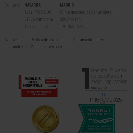
Contacto
NAVARRA
MADRID
Avda. Pío XII, 36
C/ Marquesado de Santa Marta, 1
31008 Pamplona
28027 Madrid
T 948 255 400
T 91 353 19 20
Aviso legal
Política de privacidad
Tratamiento datos
personales
Política de cookies