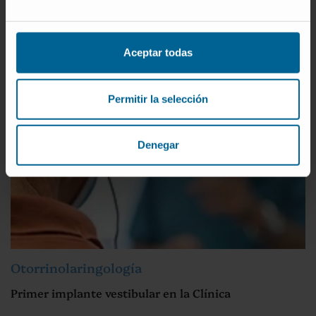
Aceptar todas
Permitir la selección
Denegar
Otorrinolaringología
Primer implante vestibular en la Clínica