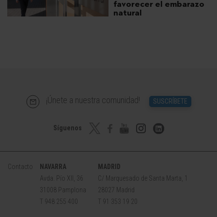
favorecer el embarazo
natural
¡Únete a nuestra comunidad!
SUSCRÍBETE
Síguenos
Contacto
NAVARRA
MADRID
Avda. Pío XII, 36
C/ Marquesado de Santa Marta, 1
31008 Pamplona
28027 Madrid
T 948 255 400
T 91 353 19 20