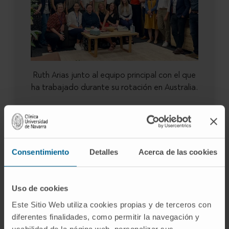
Ruth Arias junto al equipo principal con el que
ha trabajado durante su rotación en Australia.
Consentimiento
Detalles
Acerca de las cookies
Uso de cookies
Este Sitio Web utiliza cookies propias y de terceros con
diferentes finalidades, como permitir la navegación y
usabilidad de la página web, personalizar sus