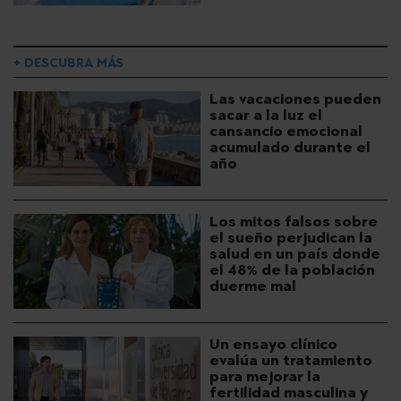
+ DESCUBRA MÁS
Las vacaciones pueden
sacar a la luz el
cansancio emocional
acumulado durante el
año
Los mitos falsos sobre
el sueño perjudican la
salud en un país donde
el 48% de la población
duerme mal
Un ensayo clínico
evalúa un tratamiento
para mejorar la
fertilidad masculina y