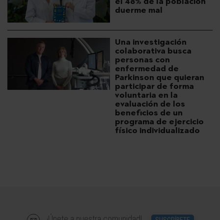
el 48% de la población
duerme mal
Una investigación
colaborativa busca
personas con
enfermedad de
Parkinson que quieran
participar de forma
voluntaria en la
evaluación de los
beneficios de un
programa de ejercicio
físico individualizado
¡Únete a nuestra comunidad!