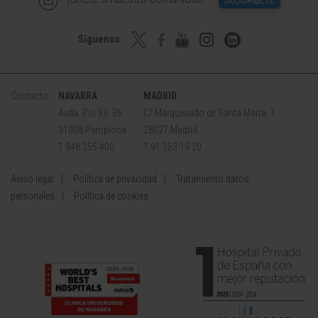
SUSCRÍBETE
Síguenos
Contacto
NAVARRA
MADRID
Avda. Pío XII, 36
C/ Marquesado de Santa Marta, 1
31008 Pamplona
28027 Madrid
T 948 255 400
T 91 353 19 20
Aviso legal
Política de privacidad
Tratamiento datos
personales
Política de cookies