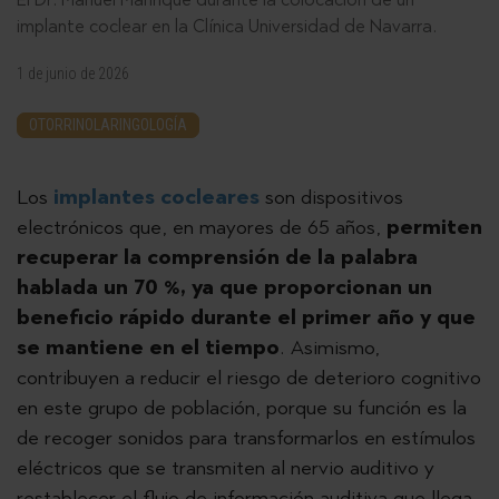
implante coclear en la Clínica Universidad de Navarra.
1 de junio de 2026
OTORRINOLARINGOLOGÍA
Los
implantes cocleares
son dispositivos
electrónicos que, en mayores de 65 años,
permiten
recuperar la comprensión de la palabra
hablada un 70 %, ya que proporcionan un
beneficio rápido durante el primer año y que
se mantiene en el tiempo
. Asimismo,
contribuyen a reducir el riesgo de deterioro cognitivo
en este grupo de población, porque su función es la
de recoger sonidos para transformarlos en estímulos
eléctricos que se transmiten al nervio auditivo y
restablecer el flujo de información auditiva que llega