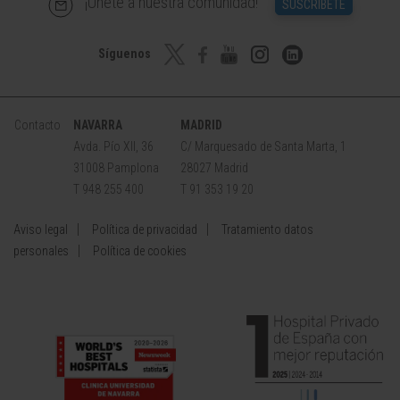
¡Únete a nuestra comunidad!
SUSCRÍBETE
Síguenos
Contacto
NAVARRA
MADRID
Avda. Pío XII, 36
C/ Marquesado de Santa Marta, 1
31008 Pamplona
28027 Madrid
T 948 255 400
T 91 353 19 20
Aviso legal
Política de privacidad
Tratamiento datos
personales
Política de cookies