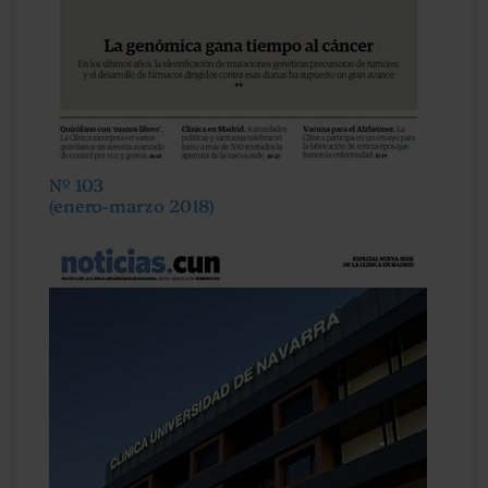
Nº 103
(enero-marzo 2018)