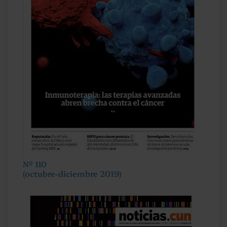
Nº 110
(octubre-diciembre 2019)