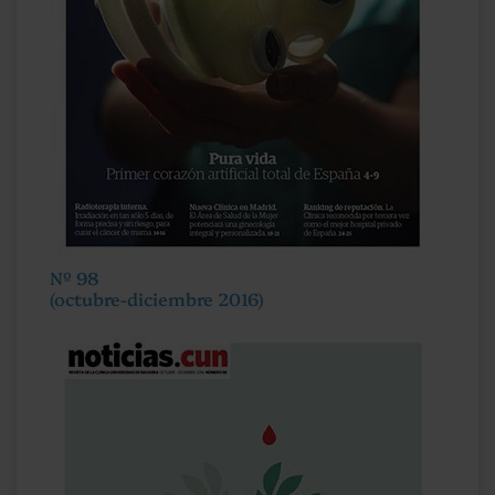
Nº 98
(octubre-diciembre 2016)