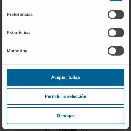
consentimiento
Preferencias
Estadística
Marketing
Nº 107
(enero-marzo 2019)
Aceptar todas
Permitir la selección
Denegar