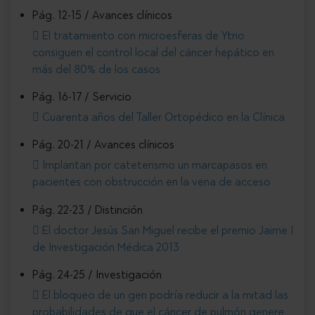
Pág. 12-15 / Avances clínicos
El tratamiento con microesferas de Ytrio
consiguen el control local del cáncer hepático en
más del 80% de los casos
Pág. 16-17 / Servicio
Cuarenta años del Taller Ortopédico en la Clínica
Pág. 20-21 / Avances clínicos
Implantan por cateterismo un marcapasos en
pacientes con obstrucción en la vena de acceso
Pág. 22-23 / Distinción
El doctor Jesús San Miguel recibe el premio Jaime I
de Investigación Médica 2013
Pág. 24-25 / Investigación
El bloqueo de un gen podría reducir a la mitad las
probabilidades de que el cáncer de pulmón genere