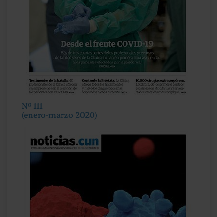
Nº 111
(enero-marzo 2020)