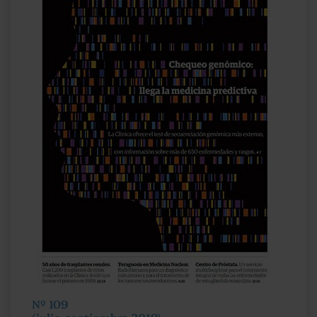
Nº 109