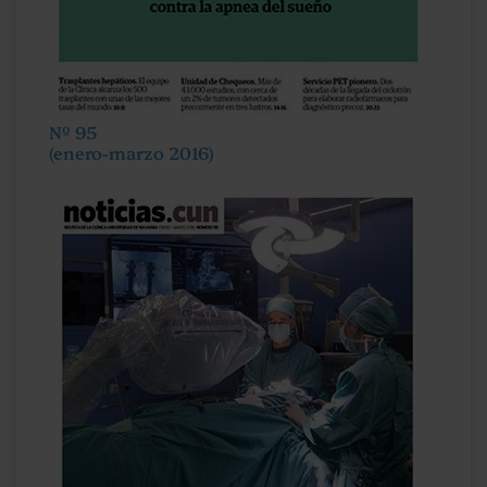
Nº 95
(enero-marzo 2016)