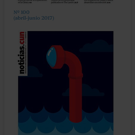
Nº 100
(abril-junio 2017)