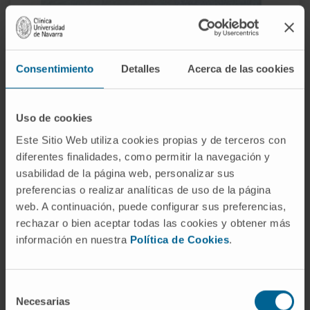
Nº 108
Consentimiento
Detalles
Acerca de las cookies
(abril-junio 2019)
Uso de cookies
Este Sitio Web utiliza cookies propias y de terceros con
diferentes finalidades, como permitir la navegación y
usabilidad de la página web, personalizar sus
preferencias o realizar analíticas de uso de la página
web. A continuación, puede configurar sus preferencias,
rechazar o bien aceptar todas las cookies y obtener más
información en nuestra
Política de Cookies
.
Selección
Necesarias
de