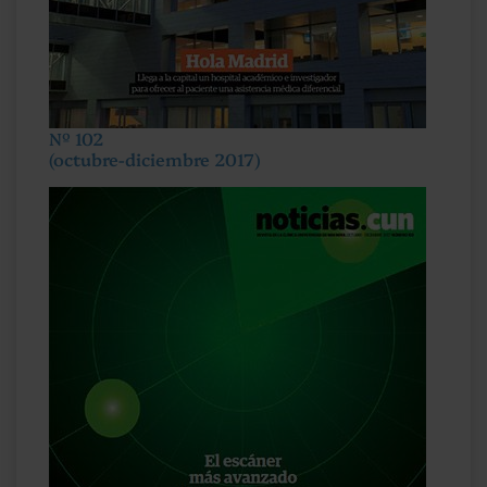
Nº 102
(octubre-diciembre 2017)