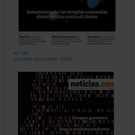
Nº 110
(octubre-diciembre 2019)