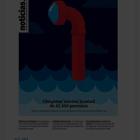
Nº 99