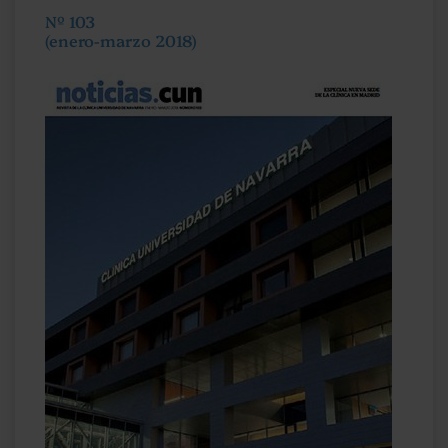
Nº 103
(enero-marzo 2018)