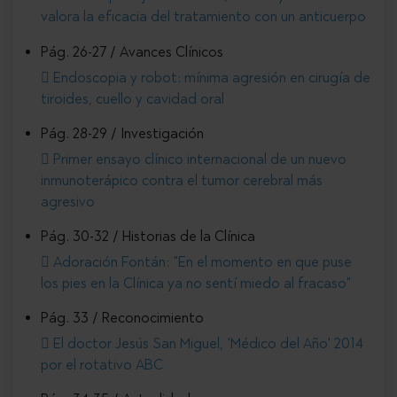
valora la eficacia del tratamiento con un anticuerpo
Pág. 26-27 / Avances Clínicos
Endoscopia y robot: mínima agresión en cirugía de
tiroides, cuello y cavidad oral
Pág. 28-29 / Investigación
Primer ensayo clínico internacional de un nuevo
inmunoterápico contra el tumor cerebral más
agresivo
Pág. 30-32 / Historias de la Clínica
Adoración Fontán: "En el momento en que puse
los pies en la Clínica ya no sentí miedo al fracaso"
Pág. 33 / Reconocimiento
El doctor Jesús San Miguel, 'Médico del Año' 2014
por el rotativo ABC