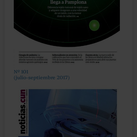
Nº 101
(julio-septiembre 2017)