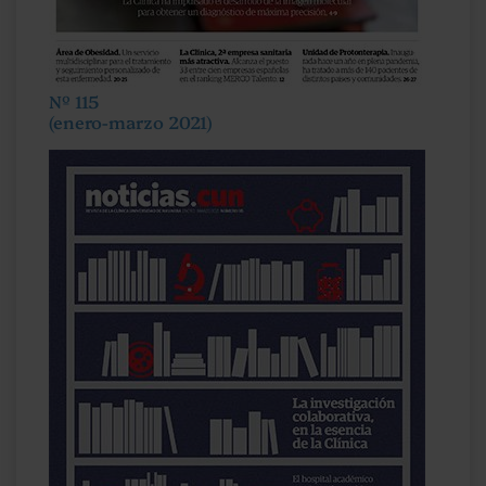
Nº 115
(enero-marzo 2021)