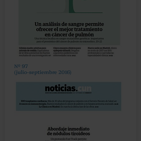
Nº 97
(julio-septiembre 2016)