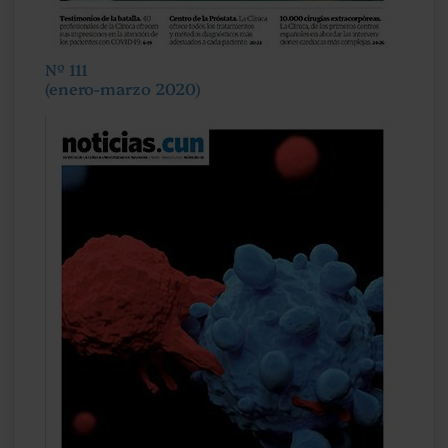
Nº 111
(enero-marzo 2020)