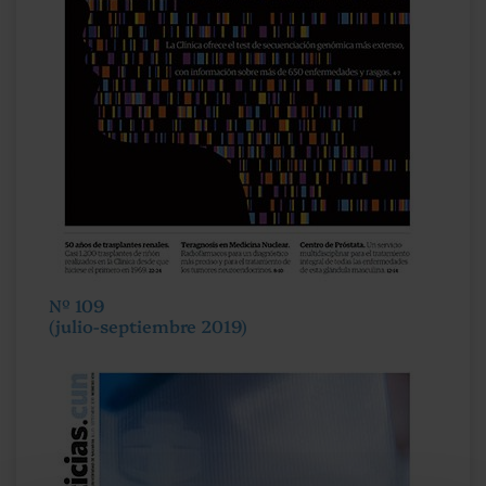
Nº 109
(julio-septiembre 2019)