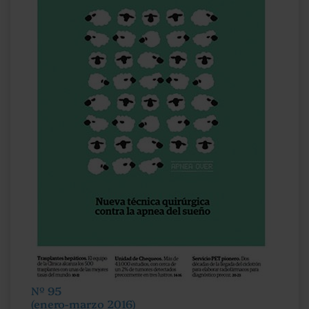
Nº 95
(enero-marzo 2016)