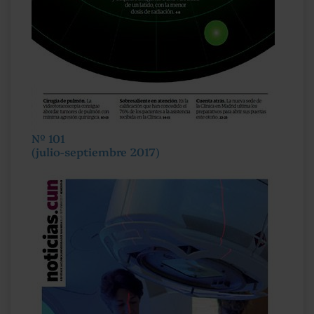
Nº 101
(julio-septiembre 2017)