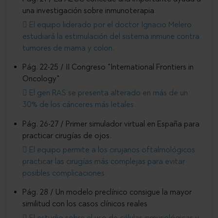
una investigación sobre inmunoterapia
El equipo liderado por el doctor Ignacio Melero
estudiará la estimulación del sistema inmune contra
tumores de mama y colon.
Pág. 22-25 / II Congreso "International Frontiers in
Oncology"
El gen RAS se presenta alterado en más de un
30% de los cánceres más letales.
Pág. 26-27 / Primer simulador virtual en España para
practicar cirugías de ojos.
El equipo permite a los cirujanos oftalmológicos
practicar las cirugías más complejas para evitar
posibles complicaciones.
Pág. 28 / Un modelo preclínico consigue la mayor
similitud con los casos clínicos reales
El estudio sobre el uso de células inmunológicas y