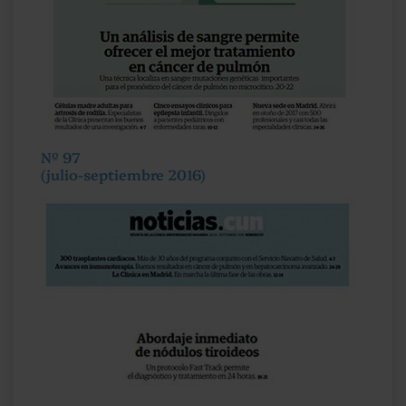
Nº 97
(julio-septiembre 2016)