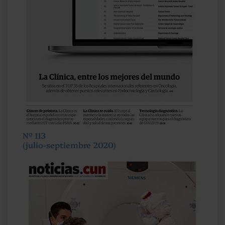
Nº 113
(julio-septiembre 2020)