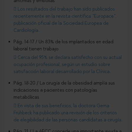
arritmias y embolias
Los resultados del trabajo han sido publicados
recientemente en la revista científica "Europace",
publicación oficial de la Sociedad Europea de
Cardiología.
Pág. 14-17 / Un 83% de los implantados en edad
laboral tienen trabajo
Cerca del 95% se declara satisfecho con su actual
ocupación profesional, según un estudio sobre
satisfacción laboral desarrollado por la Clínica.
Pág. 18-20 / La cirugía de la obesidad amplía sus
indicaciones a pacientes con patologías
metabólicas
En vista de sus beneficios, la doctora Gema
Frühbeck ha publicado una revisión de los criterios
de elegibilidad de las personas candidatas a cirugía.
Pág. 21 / La AECC concede una importante ayuda a