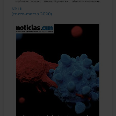
Nº 111
(enero-marzo 2020)