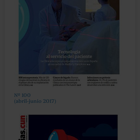
Nº 100
(abril-junio 2017)