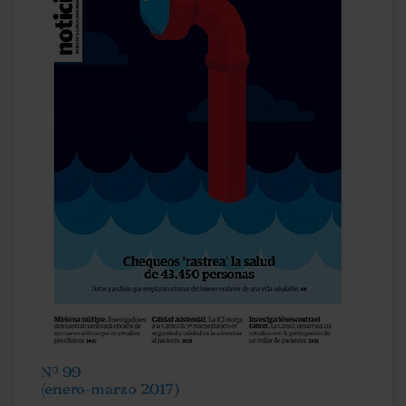
Nº 99
(enero-marzo 2017)