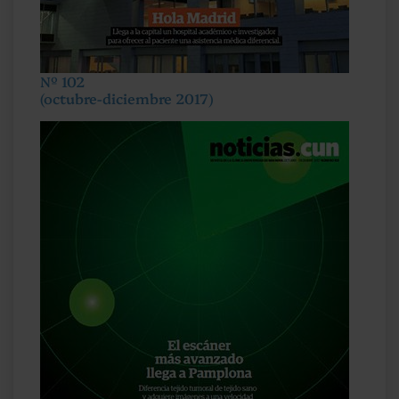
Nº 102
(octubre-diciembre 2017)