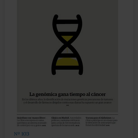
Nº 103