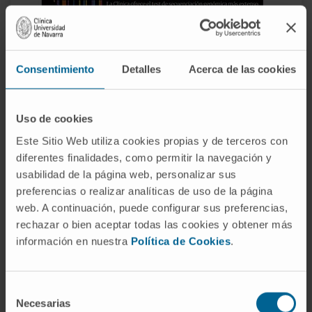
Consentimiento
Detalles
Acerca de las cookies
Uso de cookies
Este Sitio Web utiliza cookies propias y de terceros con
diferentes finalidades, como permitir la navegación y
Nº 109
usabilidad de la página web, personalizar sus
(julio-septiembre 2019)
preferencias o realizar analíticas de uso de la página
web. A continuación, puede configurar sus preferencias,
rechazar o bien aceptar todas las cookies y obtener más
información en nuestra
Política de Cookies
.
Selección
Necesarias
de