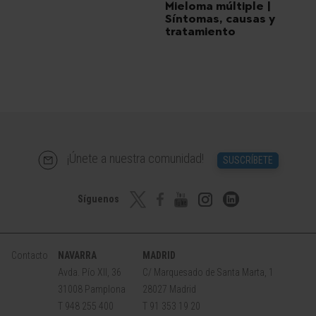
Mieloma múltiple |
Síntomas, causas y
tratamiento
¡Únete a nuestra comunidad!
SUSCRÍBETE
Síguenos
Contacto
NAVARRA
MADRID
Avda. Pío XII, 36
C/ Marquesado de Santa Marta, 1
31008 Pamplona
28027 Madrid
T 948 255 400
T 91 353 19 20