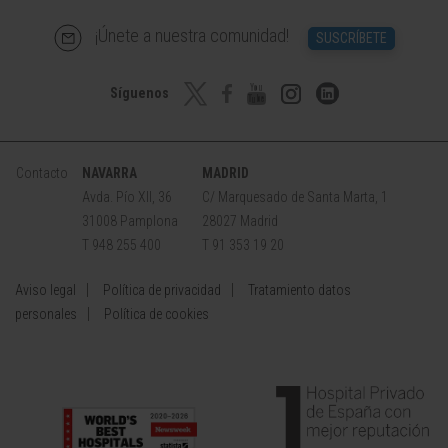
¡Únete a nuestra comunidad!
SUSCRÍBETE
Síguenos
Contacto
NAVARRA
MADRID
Avda. Pío XII, 36
C/ Marquesado de Santa Marta, 1
31008 Pamplona
28027 Madrid
T 948 255 400
T 91 353 19 20
Aviso legal
Política de privacidad
Tratamiento datos
personales
Política de cookies