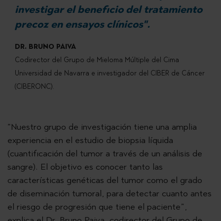
investigar el beneficio del tratamiento
precoz en ensayos clínicos".
DR. BRUNO PAIVA
Codirector del Grupo de Mieloma Múltiple del Cima
Universidad de Navarra e investigador del CIBER de Cáncer
(CIBERONC).
“Nuestro grupo de investigación tiene una amplia
experiencia en el estudio de biopsia líquida
(cuantificación del tumor a través de un análisis de
sangre). El objetivo es conocer tanto las
características genéticas del tumor como el grado
de diseminación tumoral, para detectar cuanto antes
el riesgo de progresión que tiene el paciente”,
explica el Dr. Bruno Paiva, codirector del Grupo de