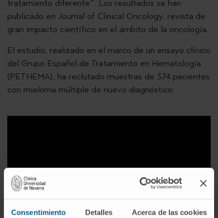
tratamiento diferente”. Los resultados se han
publicado en Journal of Clinical Oncology, revista de
gran impacto científico en el ámbito de la oncología.
El estudio, realizado en el marco de un ensayo clínico
del Grupo Español de Tratamiento en Hematología
(PETHEMA), ha reclutado muestras de 374 pacientes
con mieloma múltiple de nuevo diagnóstico.
Consentimiento
Detalles
Acerca de las cookies