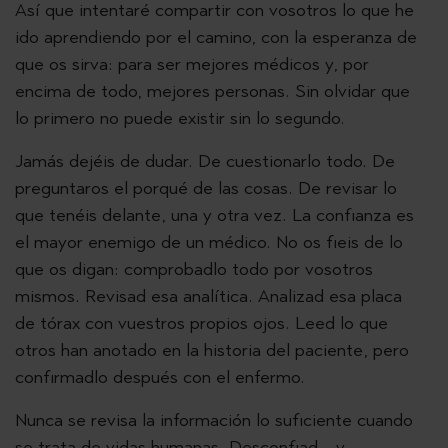
Así que intentaré compartir con vosotros lo que he
ido aprendiendo por el camino, con la esperanza de
que os sirva: para ser mejores médicos y, por
encima de todo, mejores personas. Sin olvidar que
lo primero no puede existir sin lo segundo.
Jamás dejéis de dudar. De cuestionarlo todo. De
preguntaros el porqué de las cosas. De revisar lo
que tenéis delante, una y otra vez. La confianza es
el mayor enemigo de un médico. No os fieis de lo
que os digan: comprobadlo todo por vosotros
mismos. Revisad esa analítica. Analizad esa placa
de tórax con vuestros propios ojos. Leed lo que
otros han anotado en la historia del paciente, pero
confirmadlo después con el enfermo.
Nunca se revisa la información lo suficiente cuando
se trata de vidas humanas. Desconfiad… y