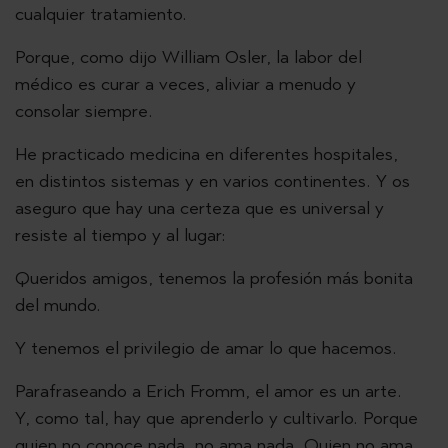
cualquier tratamiento.
Porque, como dijo William Osler, la labor del
médico es curar a veces, aliviar a menudo y
consolar siempre.
He practicado medicina en diferentes hospitales,
en distintos sistemas y en varios continentes. Y os
aseguro que hay una certeza que es universal y
resiste al tiempo y al lugar:
Queridos amigos, tenemos la profesión más bonita
del mundo.
Y tenemos el privilegio de amar lo que hacemos.
Parafraseando a Erich Fromm, el amor es un arte.
Y, como tal, hay que aprenderlo y cultivarlo. Porque
quien no conoce nada, no ama nada. Quien no ama