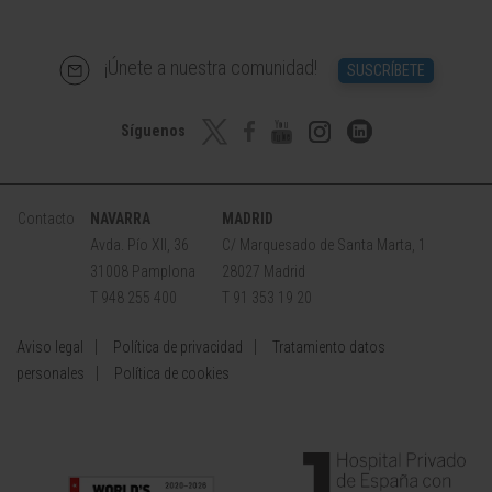
¡Únete a nuestra comunidad!
SUSCRÍBETE
Síguenos
Contacto
NAVARRA
MADRID
Avda. Pío XII, 36
C/ Marquesado de Santa Marta, 1
31008 Pamplona
28027 Madrid
T 948 255 400
T 91 353 19 20
Aviso legal
Política de privacidad
Tratamiento datos
personales
Política de cookies