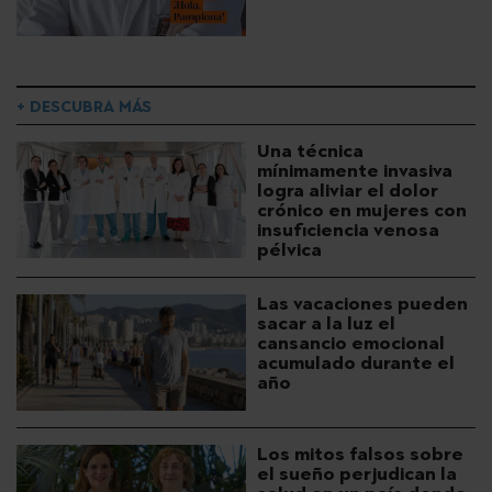
+ DESCUBRA MÁS
Una técnica
mínimamente invasiva
logra aliviar el dolor
crónico en mujeres con
insuficiencia venosa
pélvica
Las vacaciones pueden
sacar a la luz el
cansancio emocional
acumulado durante el
año
Los mitos falsos sobre
el sueño perjudican la