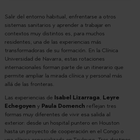
Salir del entorno habitual, enfrentarse a otros
sistemas sanitarios y aprender a trabajar en
contextos muy distintos es, para muchos
residentes, una de las experiencias más
transformadoras de su formación. En la Clínica
Universidad de Navarra, estas rotaciones
internacionales forman parte de un itinerario que
permite ampliar la mirada clínica y personal más
allá de las fronteras.
Las experiencias de
Isabel Lizarraga
,
Leyre
Echegoyen
y
Paula Domench
reflejan tres
formas muy diferentes de vivir esa salida al
exterior: desde un hospital puntero en Houston
hasta un proyecto de cooperación en el Congo o
una clínica especializada en Toulouse. Tres destinos