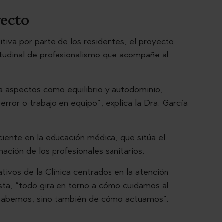
yecto
tiva por parte de los residentes, el proyecto
itudinal de profesionalismo que acompañe al
ya aspectos como equilibrio y autodominio,
error o trabajo en equipo”, explica la Dra. García
eciente en la educación médica, que sitúa el
ación de los profesionales sanitarios.
ivos de la Clínica centrados en la atención
ista, “todo gira en torno a cómo cuidamos al
 sabemos, sino también de cómo actuamos”.