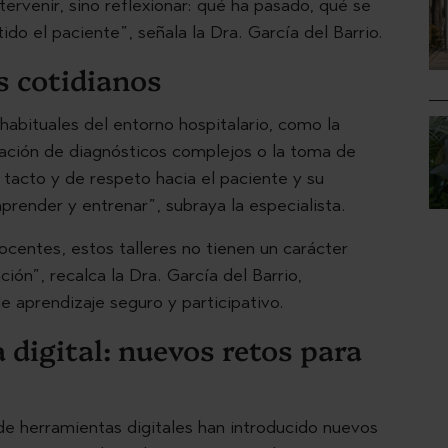
ervenir, sino reflexionar: qué ha pasado, qué se
o el paciente”, señala la Dra. García del Barrio.
s cotidianos
habituales del entorno hospitalario, como la
icación de diagnósticos complejos o la toma de
tacto y de respeto hacia el paciente y su
render y entrenar”, subraya la especialista.
ocentes, estos talleres no tienen un carácter
ión”, recalca la Dra. García del Barrio,
e aprendizaje seguro y participativo.
a digital: nuevos retos para
 de herramientas digitales han introducido nuevos