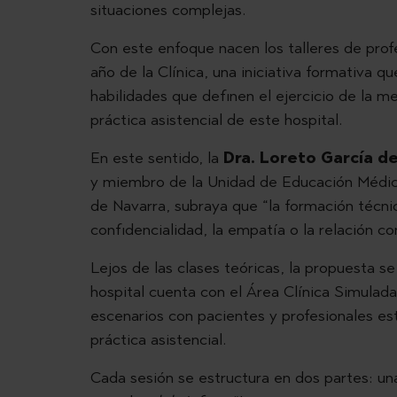
situaciones complejas.
Con este enfoque nacen los talleres de profe
año de la Clínica, una iniciativa formativa qu
habilidades que definen el ejercicio de la m
práctica asistencial de este hospital.
En este sentido, la
Dra. Loreto García de
y miembro de la Unidad de Educación Médica
de Navarra, subraya que “la formación técni
confidencialidad, la empatía o la relación c
Lejos de las clases teóricas, la propuesta se 
hospital cuenta con el Área Clínica Simulada
escenarios con pacientes y profesionales es
práctica asistencial.
Cada sesión se estructura en dos partes: una 