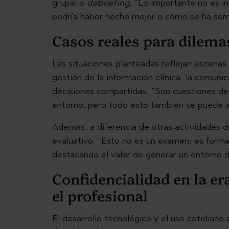
grupal o
debriefing.
“Lo importante no es int
podría haber hecho mejor o cómo se ha sentid
Casos reales para dilema
Las situaciones planteadas reflejan escenas 
gestión de la información clínica, la comun
decisiones compartidas. “Son cuestiones de 
entorno, pero todo esto también se puede ap
Además, a diferencia de otras actividades d
evaluativo. “Esto no es un examen; es formac
destacando el valor de generar un entorno d
Confidencialidad en la er
el profesional
El desarrollo tecnológico y el uso cotidiano