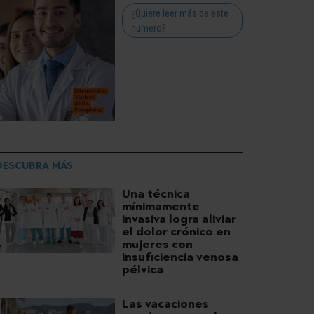
¿Quiere leer más de este
número?
DESCUBRA MÁS
Una técnica
mínimamente
invasiva logra aliviar
el dolor crónico en
mujeres con
insuficiencia venosa
pélvica
Las vacaciones