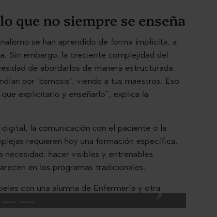
: lo que no siempre se enseña
nalismo se han aprendido de forma implícita, a
ica. Sin embargo, la creciente complejidad del
ecesidad de abordarlos de manera estructurada.
dían por ‘ósmosis’, viendo a tus maestros. Eso
e explicitarlo y enseñarlo”, explica la
digital, la comunicación con el paciente o la
lejas requieren hoy una formación específica.
 necesidad: hacer visibles y entrenables
recen en los programas tradicionales.
Next