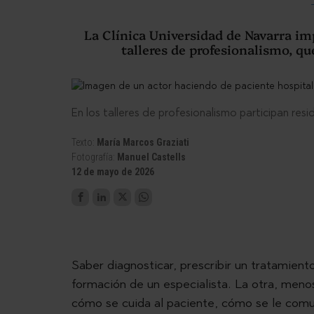
La Clínica Universidad de Navarra imp
talleres de profesionalismo, que
En los talleres de profesionalismo participan res
Texto:
María Marcos Graziati
Fotografía:
Manuel Castells
12 de mayo de 2026
Saber diagnosticar, prescribir un tratamient
formación de un especialista. La otra, menos
cómo se cuida al paciente, cómo se le comu