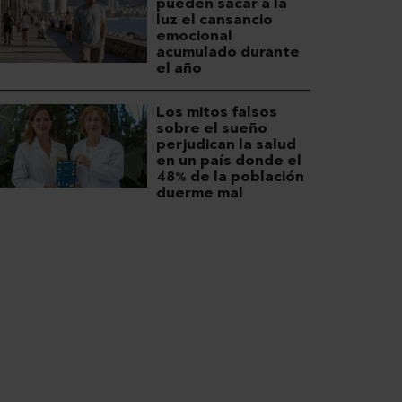
pueden sacar a la
luz el cansancio
emocional
acumulado durante
el año
Los mitos falsos
sobre el sueño
perjudican la salud
en un país donde el
48% de la población
duerme mal