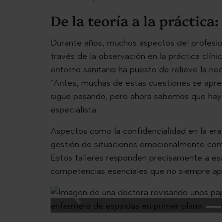
De la teoría a la práctica
Durante años, muchos aspectos del profesio
través de la observación en la práctica clín
entorno sanitario ha puesto de relieve la n
“Antes, muchas de estas cuestiones se apren
sigue pasando, pero ahora sabemos que hay qu
especialista.
Aspectos como la confidencialidad en la era 
gestión de situaciones emocionalmente comp
Estos talleres responden precisamente a esa
competencias esenciales que no siempre apa
Previous