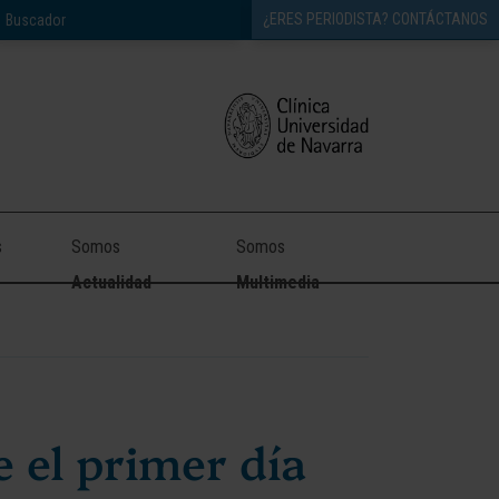
¿ERES PERIODISTA? CONTÁCTANOS
s
Somos
Somos
Actualidad
Multimedia
 el primer día