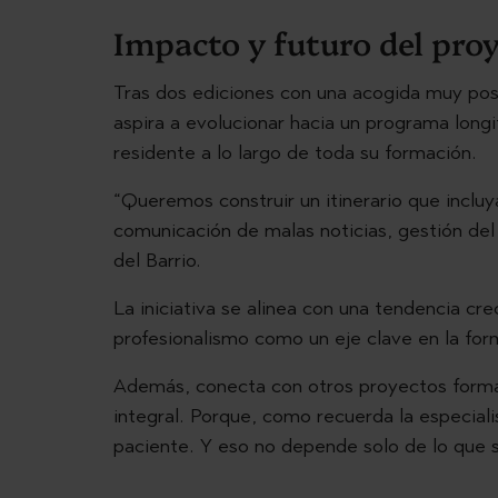
Impacto y futuro del pro
Tras dos ediciones con una acogida muy posi
aspira a evolucionar hacia un programa long
residente a lo largo de toda su formación.
“Queremos construir un itinerario que inclu
comunicación de malas noticias, gestión del 
del Barrio.
La iniciativa se alinea con una tendencia cr
profesionalismo como un eje clave en la form
Además, conecta con otros proyectos format
integral. Porque, como recuerda la especial
paciente. Y eso no depende solo de lo que