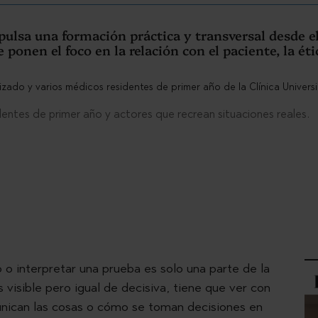
ulsa una formación práctica y transversal desde el i
 ponen el foco en la relación con el paciente, la éti
identes de primer año y actores que recrean situaciones reales.
o o interpretar una prueba es solo una parte de la
 visible pero igual de decisiva, tiene que ver con
nican las cosas o cómo se toman decisiones en