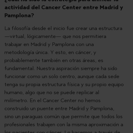
actividad del Cancer Center entre Madrid y
Pamplona?
La filosofía desde el inicio fue crear una estructura
—virtual, lógicamente— que nos permitiera
trabajar en Madrid y Pamplona con una
metodología única. Y esto, en cáncer, y
probablemente también en otras áreas, es
fundamental. Nuestra aspiración siempre ha sido
funcionar como un solo centro, aunque cada sede
tenga su propia estructura física y su propio equipo
humano, algo que no se puede replicar al
milímetro. En el Cancer Center no hemos
construido un puente entre Madrid y Pamplona,
sino un paraguas común que permite que todos los
profesionales trabajen con la misma aproximación a
los pacientes con cáncer. Lo hacemos a través de