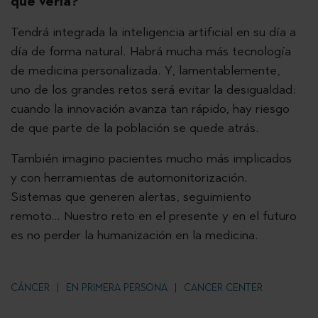
que vería?
Tendrá integrada la inteligencia artificial en su día a
día de forma natural. Habrá mucha más tecnología
de medicina personalizada. Y, lamentablemente,
uno de los grandes retos será evitar la desigualdad:
cuando la innovación avanza tan rápido, hay riesgo
de que parte de la población se quede atrás.
También imagino pacientes mucho más implicados
y con herramientas de automonitorización.
Sistemas que generen alertas, seguimiento
remoto… Nuestro reto en el presente y en el futuro
es no perder la humanización en la medicina.
CÁNCER
EN PRIMERA PERSONA
CANCER CENTER