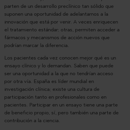
parten de un desarrollo preclínico tan sólido que
suponen una oportunidad de adelantarnos a la
innovación que está por venir. A veces enriquecen
el tratamiento estándar; otras, permiten acceder a
fármacos y mecanismos de acción nuevos que
podrían marcar la diferencia.
Los pacientes cada vez conocen mejor qué es un
ensayo clínico y lo demandan. Saben que puede
ser una oportunidad a la que no tendrían acceso
por otra vía. España es líder mundial en
investigación clínica; existe una cultura de
participación tanto en profesionales como en
pacientes. Participar en un ensayo tiene una parte
de beneficio propio, sí, pero también una parte de
contribución a la ciencia.