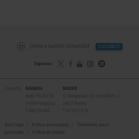
¡Únete a nuestra comunidad!
SUSCRÍBETE
Síguenos
Contacto
NAVARRA
MADRID
Avda. Pío XII, 36
C/ Marquesado de Santa Marta, 1
31008 Pamplona
28027 Madrid
T 948 255 400
T 91 353 19 20
Aviso legal
Política de privacidad
Tratamiento datos
personales
Política de cookies