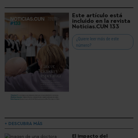
Este artículo está
incluido en la revista
Noticias.CUN 133
¿Quiere leer más de este
número?
+ DESCUBRA MÁS
El impacto del