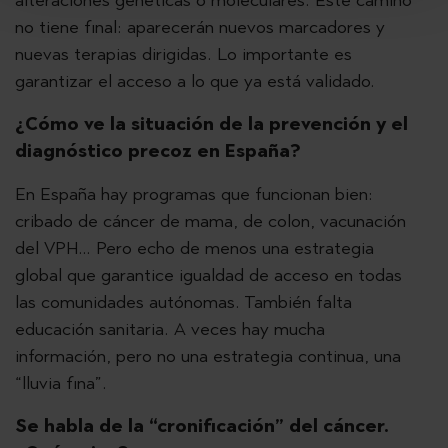
alteraciones genéticas o moleculares. Este camino
no tiene final: aparecerán nuevos marcadores y
nuevas terapias dirigidas. Lo importante es
garantizar el acceso a lo que ya está validado.
¿Cómo ve la situación de la prevención y el
diagnóstico precoz en España?
En España hay programas que funcionan bien:
cribado de cáncer de mama, de colon, vacunación
del VPH… Pero echo de menos una estrategia
global que garantice igualdad de acceso en todas
las comunidades autónomas. También falta
educación sanitaria. A veces hay mucha
información, pero no una estrategia continua, una
“lluvia fina”.
Se habla de la “cronificación” del cáncer.