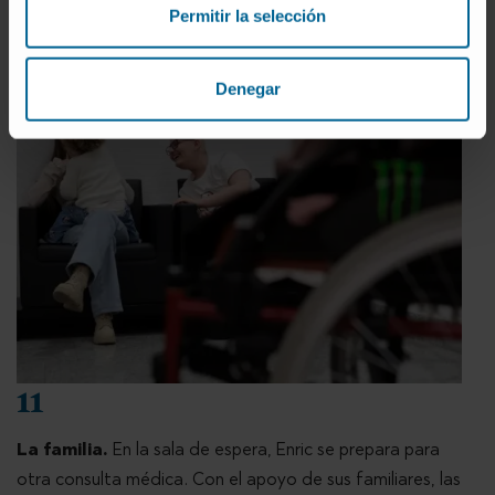
Permitir la selección
el paso. El avance es notable.
Denegar
11
La familia.
En la sala de espera, Enric se prepara para
otra consulta médica. Con el apoyo de sus familiares, las