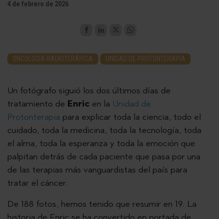
4 de febrero de 2026
ONCOLOGÍA RADIOTERÁPICA
UNIDAD DE PROTONTERAPIA
Un fotógrafo siguió los dos últimos días de
tratamiento de
Enric
en la
Unidad de
Protonterapia
para explicar toda la ciencia, todo el
cuidado, toda la medicina, toda la tecnología, toda
el alma, toda la esperanza y toda la emoción que
palpitan detrás de cada paciente que pasa por una
de las terapias más vanguardistas del país para
tratar el cáncer.
De 188 fotos, hemos tenido que resumir en 19. La
historia de Enric se ha convertido en portada de