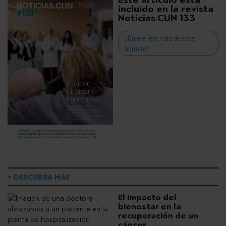
Este artículo está
incluido en la revista
Noticias.CUN 133
¿Quiere leer más de este
número?
+ DESCUBRA MÁS
El impacto del
bienestar en la
recuperación de un
cáncer