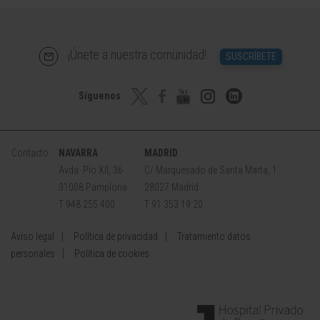
¡Únete a nuestra comunidad!
SUSCRÍBETE
Síguenos
Contacto
NAVARRA
MADRID
Avda. Pío XII, 36
C/ Marquesado de Santa Marta, 1
31008 Pamplona
28027 Madrid
T 948 255 400
T 91 353 19 20
Aviso legal
Política de privacidad
Tratamiento datos
personales
Política de cookies